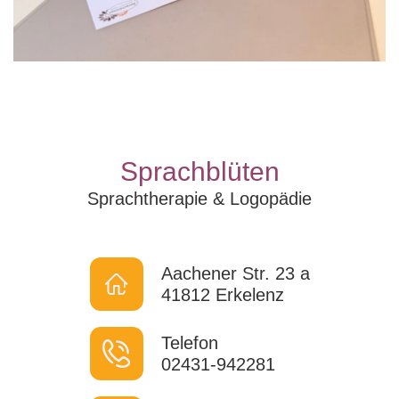
Sprachblüten
Sprachtherapie & Logopädie
Aachener Str. 23 a
41812 Erkelenz
Telefon
02431-942281