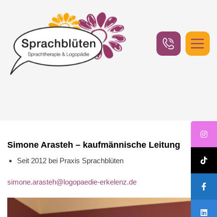
Logopädie Erkelenz
Das Team
Simone Arasteh
Simone Arasteh – kaufmännische Leitung
Seit 2012 bei Praxis Sprachblüten
simone.arasteh@logopaedie-erkelenz.de